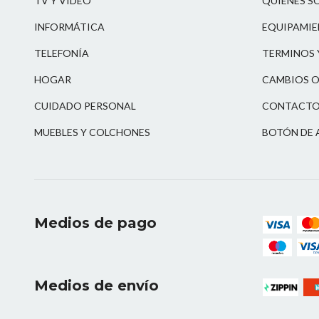
TV Y VIDEO
QUIENES S
INFORMÁTICA
EQUIPAMIE
TELEFONÍA
TERMINOS 
HOGAR
CAMBIOS O
CUIDADO PERSONAL
CONTACT
MUEBLES Y COLCHONES
BOTÓN DE 
Medios de pago
Medios de envío