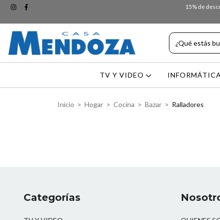
15% de descue
TV Y VIDEO
INFORMÁTIC
Inicio
>
Hogar
>
Cocina
>
Bazar
>
Ralladores
Categorías
Nosotr